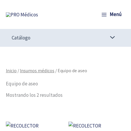
Ir
al
Menú
contenido
Catálogo
Inicio
/
Insumos médicos
/ Equipo de aseo
Equipo de aseo
Mostrando los 2 resultados