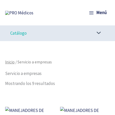
Ir
al
Menú
contenido
Catálogo
Inicio
/ Servicio a empresas
Servicio a empresas
Mostrando los 9 resultados