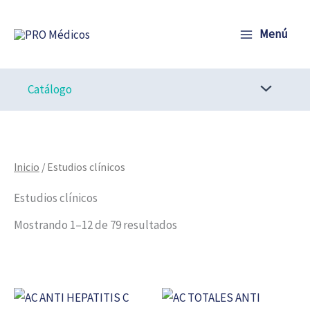
Ir
al
Menú
contenido
Catálogo
Inicio
/ Estudios clínicos
Estudios clínicos
Mostrando 1–12 de 79 resultados