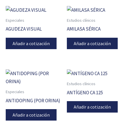
Especiales
Estudios clínicos
AGUDEZA VISUAL
AMILASA SÉRICA
Añadir a cotización
Añadir a cotización
Estudios clínicos
Especiales
ANTÍGENO CA 125
ANTIDOPING (POR ORINA)
Añadir a cotización
Añadir a cotización