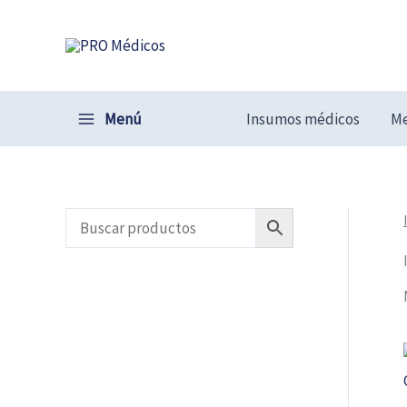
Ir
al
contenido
Menú
Insumos médicos
Me