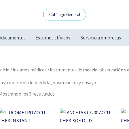
Catálogo General
dicamentos
Estudios clínicos
Servicio a empresas
Inicio
/
Insumos médicos
/ Instrumentos de medida, observación y 
Instrumentos de medida, observación y ensayo
Mostrando los 3 resultados