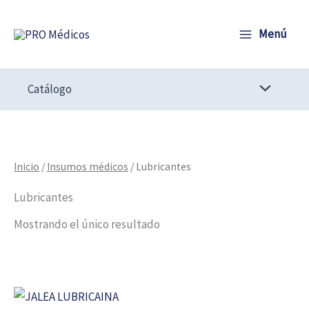
Ir
al
Menú
contenido
Catálogo
Inicio
/
Insumos médicos
/ Lubricantes
Lubricantes
Mostrando el único resultado