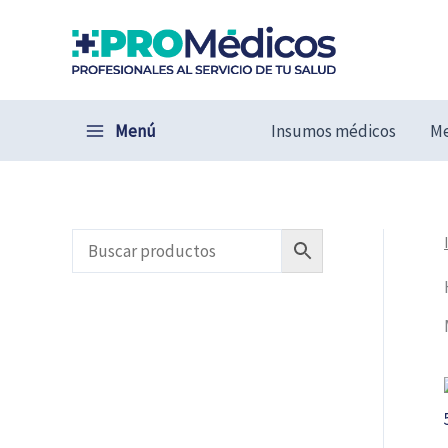
Ir
al
contenido
Menú
Insumos médicos
Me