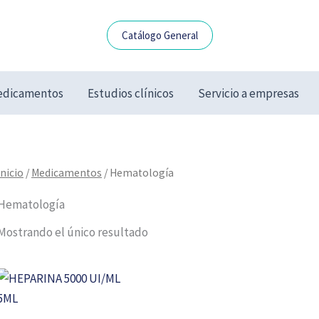
Catálogo General
dicamentos
Estudios clínicos
Servicio a empresas
Inicio
/
Medicamentos
/ Hematología
Hematología
Mostrando el único resultado