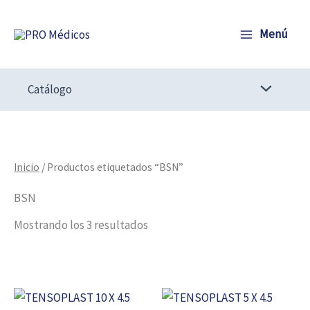
Ir
al
Menú
contenido
Catálogo
Inicio
/ Productos etiquetados “BSN”
BSN
Mostrando los 3 resultados