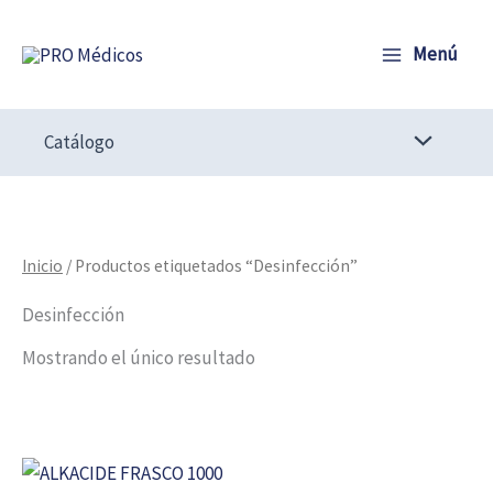
Ir
al
Menú
contenido
Catálogo
Inicio
/ Productos etiquetados “Desinfección”
Desinfección
Mostrando el único resultado