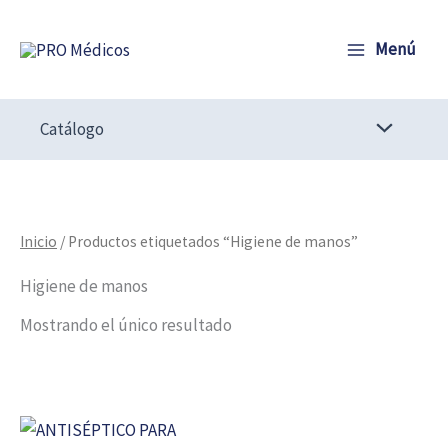
Ir
al
Menú
contenido
Catálogo
Inicio
/ Productos etiquetados “Higiene de manos”
Higiene de manos
Mostrando el único resultado