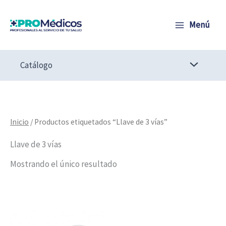
Ir
al
Menú
contenido
Catálogo
Inicio
/ Productos etiquetados “Llave de 3 vías”
Llave de 3 vías
Mostrando el único resultado