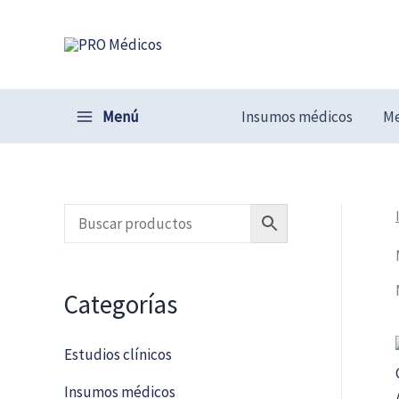
Ir
al
contenido
Menú
Insumos médicos
Me
Categorías
Estudios clínicos
Insumos médicos