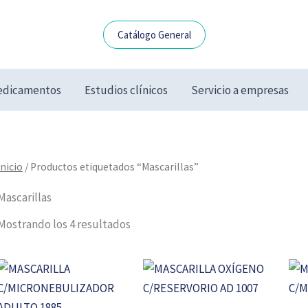
Catálogo General
dicamentos
Estudios clínicos
Servicio a empresas
Inicio
/ Productos etiquetados “Mascarillas”
Mascarillas
Mostrando los 4 resultados