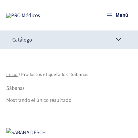
Ir
al
Menú
contenido
Catálogo
Inicio
/ Productos etiquetados “Sábanas”
Sábanas
Mostrando el único resultado