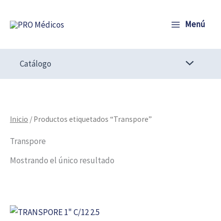
Ir
al
Menú
contenido
Catálogo
Inicio
/ Productos etiquetados “Transpore”
Transpore
Mostrando el único resultado