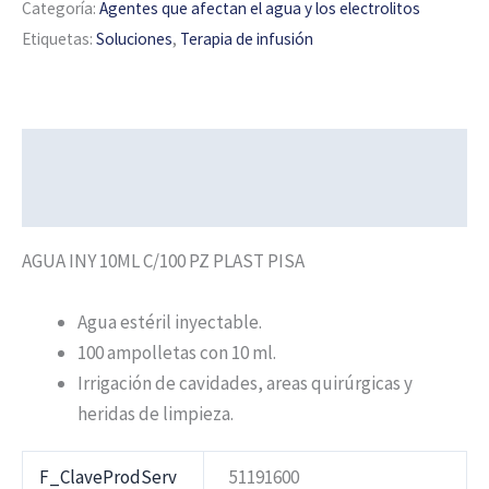
Categoría:
Agentes que afectan el agua y los electrolitos
Etiquetas:
Soluciones
,
Terapia de infusión
Descripción
Información adicional
AGUA INY 10ML C/100 PZ PLAST PISA
Agua estéril inyectable.
100 ampolletas con 10 ml.
Irrigación de cavidades, areas quirúrgicas y
heridas de limpieza.
F_ClaveProdServ
51191600