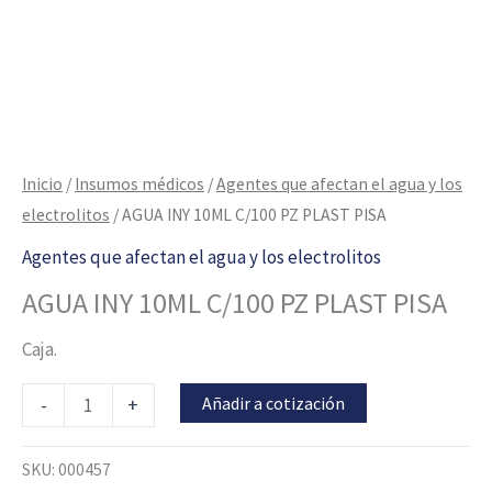
Inicio
/
Insumos médicos
/
Agentes que afectan el agua y los
electrolitos
/ AGUA INY 10ML C/100 PZ PLAST PISA
Agentes que afectan el agua y los electrolitos
AGUA INY 10ML C/100 PZ PLAST PISA
Caja.
Añadir a cotización
-
+
SKU:
000457