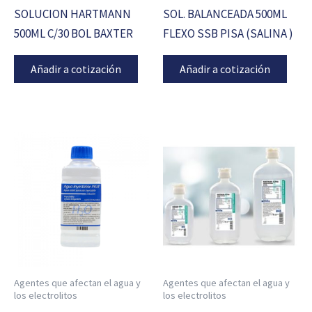
SOLUCION HARTMANN
SOL. BALANCEADA 500ML
500ML C/30 BOL BAXTER
FLEXO SSB PISA (SALINA )
Añadir a cotización
Añadir a cotización
Agentes que afectan el agua y
Agentes que afectan el agua y
los electrolitos
los electrolitos