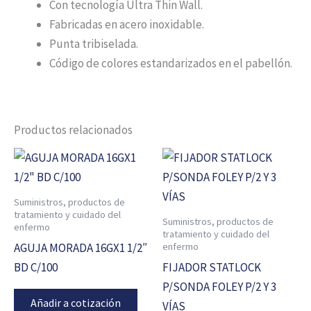
Con tecnología Ultra Thin Wall.
Fabricadas en acero inoxidable.
Punta tribiselada.
Código de colores estandarizados en el pabellón.
Productos relacionados
Suministros, productos de
tratamiento y cuidado del
Suministros, productos de
enfermo
tratamiento y cuidado del
enfermo
AGUJA MORADA 16GX1 1/2″
BD C/100
FIJADOR STATLOCK
P/SONDA FOLEY P/2 Y 3
Añadir a cotización
VÍAS