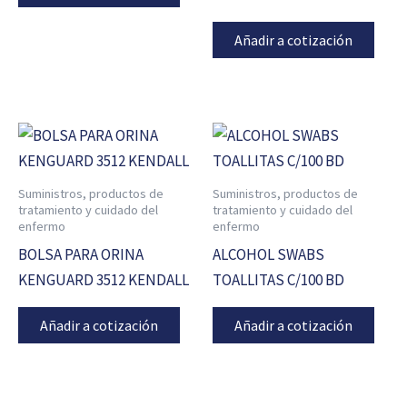
Añadir a cotización
Suministros, productos de
Suministros, productos de
tratamiento y cuidado del
tratamiento y cuidado del
enfermo
enfermo
BOLSA PARA ORINA
ALCOHOL SWABS
KENGUARD 3512 KENDALL
TOALLITAS C/100 BD
Añadir a cotización
Añadir a cotización