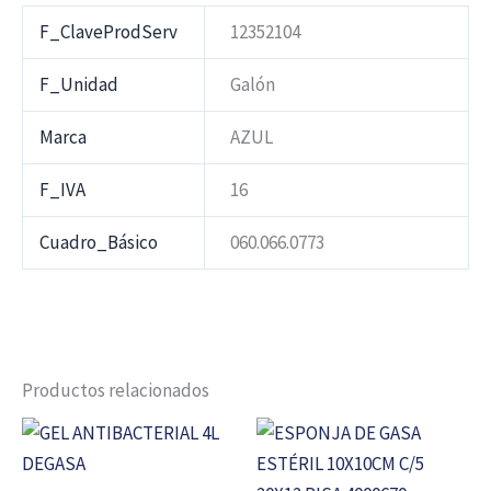
F_ClaveProdServ
12352104
F_Unidad
Galón
Marca
AZUL
F_IVA
16
Cuadro_Básico
060.066.0773
Productos relacionados