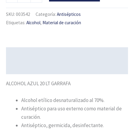
SKU:
003542
Categoría:
Antisépticos
Etiquetas:
Alcohol
,
Material de curación
Descripción
Información adicional
ALCOHOL AZUL 20 LT GARRAFA
Alcohol etílico desnaturalizado al 70%.
Antiséptico para uso externo como material de
curación.
Antiséptico, germicida, desinfectante.