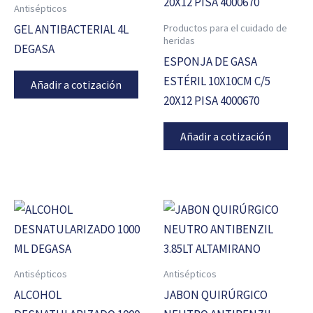
Antisépticos
Productos para el cuidado de
GEL ANTIBACTERIAL 4L
heridas
DEGASA
ESPONJA DE GASA
ESTÉRIL 10X10CM C/5
Añadir a cotización
20X12 PISA 4000670
Añadir a cotización
Antisépticos
Antisépticos
ALCOHOL
JABON QUIRÚRGICO