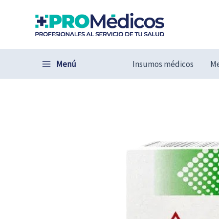
Ir
al
contenido
Menú
Insumos médicos
Me