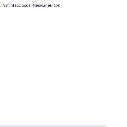
s:
Antiinfecciosos
,
Medicamentos