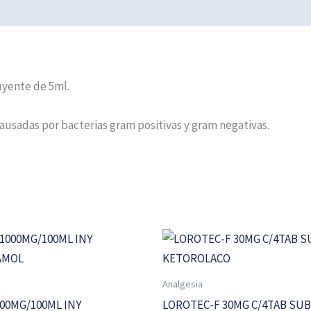
uyente de 5ml.
ausadas por bacterias gram positivas y gram negativas.
Analgesia
000MG/100ML INY
LOROTEC-F 30MG C/4TAB SU