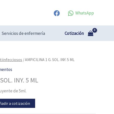
WhatsApp
Cotización
Servicios de enfermería
tiinfecciosos
/ AMPICILINA 1 G. SOL. INY. 5 ML
mentos
SOL. INY. 5 ML
luyente de 5ml.
ñadir a cotización