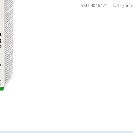
SKU:
4046421
Categoría