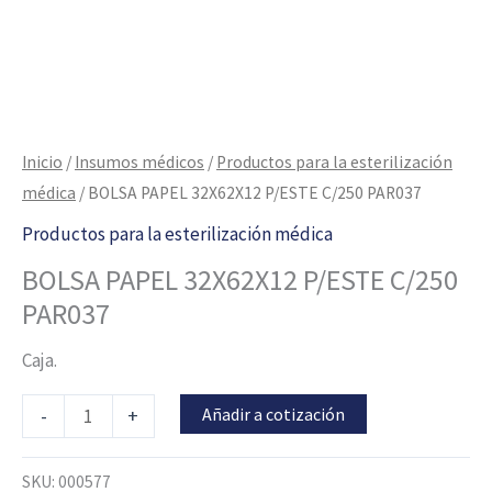
Inicio
/
Insumos médicos
/
Productos para la esterilización
médica
/ BOLSA PAPEL 32X62X12 P/ESTE C/250 PAR037
Productos para la esterilización médica
BOLSA PAPEL 32X62X12 P/ESTE C/250
PAR037
Caja.
Añadir a cotización
-
+
SKU:
000577