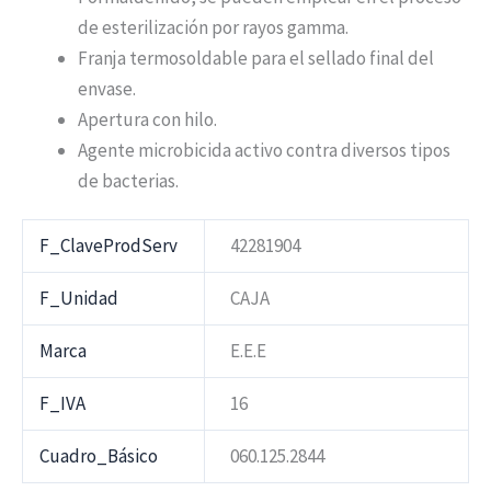
de esterilización por rayos gamma.
Franja termosoldable para el sellado final del
envase.
Apertura con hilo.
Agente microbicida activo contra diversos tipos
de bacterias.
F_ClaveProdServ
42281904
F_Unidad
CAJA
Marca
E.E.E
F_IVA
16
Cuadro_Básico
060.125.2844