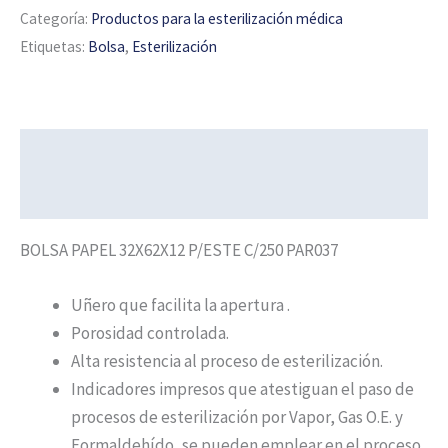
Categoría:
Productos para la esterilización médica
Etiquetas:
Bolsa
,
Esterilización
Descripción
Información adicional
BOLSA PAPEL 32X62X12 P/ESTE C/250 PAR037
Uñero que facilita la apertura
.
Porosidad controlada.
Alta resistencia al proceso de esterilización.
Indicadores impresos que atestiguan el paso de
procesos de esterilización por Vapor, Gas O.E. y
Formaldehído, se pueden emplear en el proceso