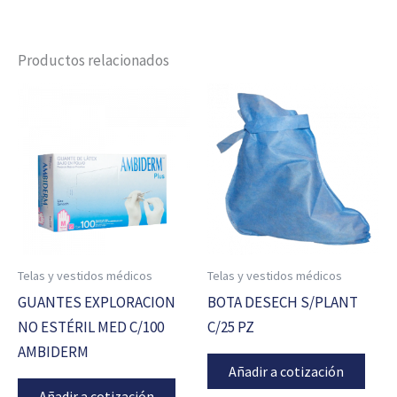
Productos relacionados
Telas y vestidos médicos
Telas y vestidos médicos
GUANTES EXPLORACION
BOTA DESECH S/PLANT
NO ESTÉRIL MED C/100
C/25 PZ
AMBIDERM
Añadir a cotización
Añadir a cotización