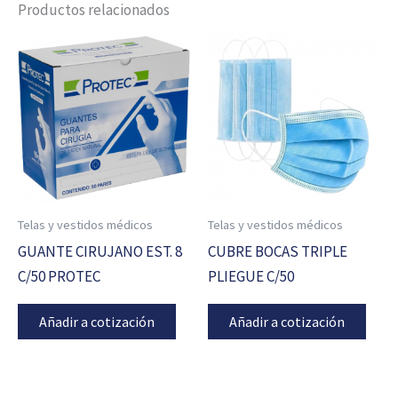
Productos relacionados
Telas y vestidos médicos
Telas y vestidos médicos
GUANTE CIRUJANO EST. 8
CUBRE BOCAS TRIPLE
C/50 PROTEC
PLIEGUE C/50
Añadir a cotización
Añadir a cotización