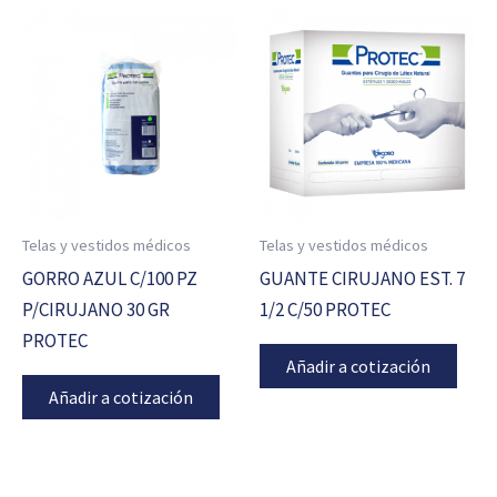
Telas y vestidos médicos
Telas y vestidos médicos
GORRO AZUL C/100 PZ
GUANTE CIRUJANO EST. 7
P/CIRUJANO 30 GR
1/2 C/50 PROTEC
PROTEC
Añadir a cotización
Añadir a cotización