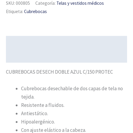
SKU:
000805
Categoría:
Telas y vestidos médicos
Etiqueta:
Cubrebocas
Descripción
Información adicional
CUBREBOCAS DESECH DOBLE AZUL C/150 PROTEC
Cubrebocas desechable de dos capas de tela no
tejida.
Resistente a fluidos.
Antiestático.
Hipoalergénico.
Con ajuste elástico a la cabeza.