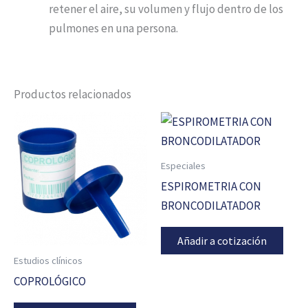
retener el aire, su volumen y flujo dentro de los
pulmones en una persona.
Productos relacionados
Especiales
ESPIROMETRIA CON
BRONCODILATADOR
Añadir a cotización
Estudios clínicos
COPROLÓGICO