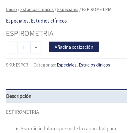
Inicio
/
Estudios clínicos
/
Especiales
/ ESPIROMETRIA
Especiales
,
Estudios clínicos
ESPIROMETRIA
Añadir a cotización
-
+
SKU:
ESPC3
Categorías:
Especiales
,
Estudios clínicos
Descripción
ESPIROMETRIA
Estudio indoloro que mide la capacidad para