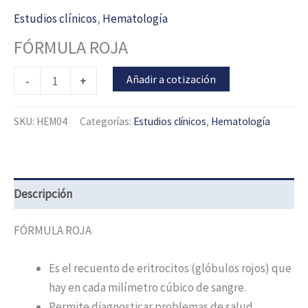
Estudios clínicos
,
Hematología
FÓRMULA ROJA
Añadir a cotización
-
+
SKU:
HEM04
Categorías:
Estudios clínicos
,
Hematología
Descripción
FÓRMULA ROJA
Es el recuento de eritrocitos (glóbulos rojos) que
hay en cada milímetro cúbico de sangre.
Permite diagnosticar problemas de salud