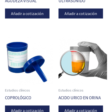
AGUDEZA VISUAL
ULTRASONIDO
Añadir a cotización
Añadir a cotización
Estudios clínicos
Estudios clínicos
COPROLÓGICO
ACIDO URICO EN ORINA
Añadir a cotización
Añadir a cotización