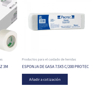
as
Productos para el cuidado de heridas
PZ 3M
ESPONJA DE GASA 7.5X5 C/200 PROTEC
Añadir a cotización