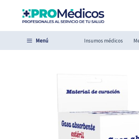
Ir
al
contenido
Menú
Insumos médicos
Me