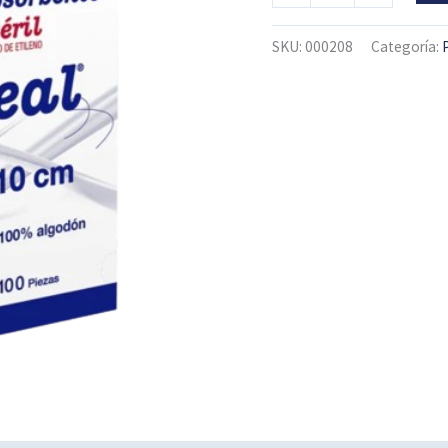
SKU:
000208
Categoría: