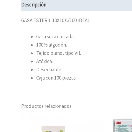
Descripción
Información adicional
GASA ESTÉRIL 10X10 C/100 IDEAL
Gasa seca cortada.
100% algodón.
Tejido plano, tipo VII.
Atóxica.
Desechable.
Caja con 100 piezas.
Productos relacionados