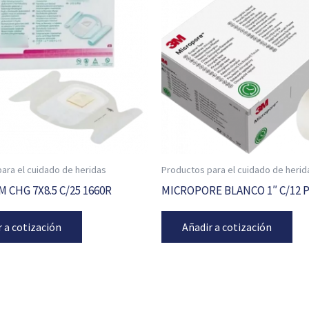
ara el cuidado de heridas
Productos para el cuidado de herid
 CHG 7X8.5 C/25 1660R
MICROPORE BLANCO 1″ C/12 
r a cotización
Añadir a cotización