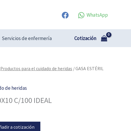
WhatsApp
Cotización
Servicios de enfermería
/
Productos para el cuidado de heridas
/ GASA ESTÉRIL
do de heridas
0X10 C/100 IDEAL
ñadir a cotización