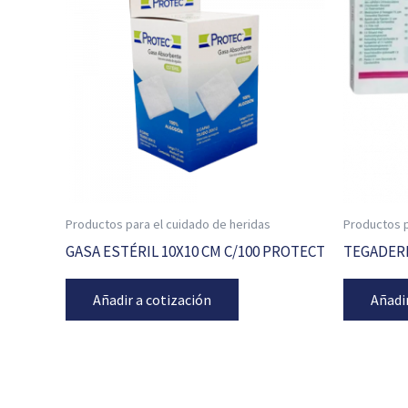
Productos para el cuidado de heridas
Productos p
GASA ESTÉRIL 10X10 CM C/100 PROTECT
TEGADERM
Añadir a cotización
Añadi