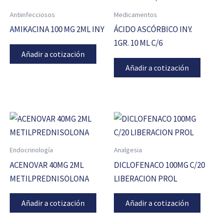
Antiinfecciosos
Medicamentos
AMIKACINA 100 MG 2ML INY
ÁCIDO ASCÓRBICO INY.
1GR. 10 ML C/6
Añadir a cotización
Añadir a cotización
Endocrinología
Analgesia
ACENOVAR 40MG 2ML
DICLOFENACO 100MG C/20
METILPREDNISOLONA
LIBERACION PROL
Añadir a cotización
Añadir a cotización