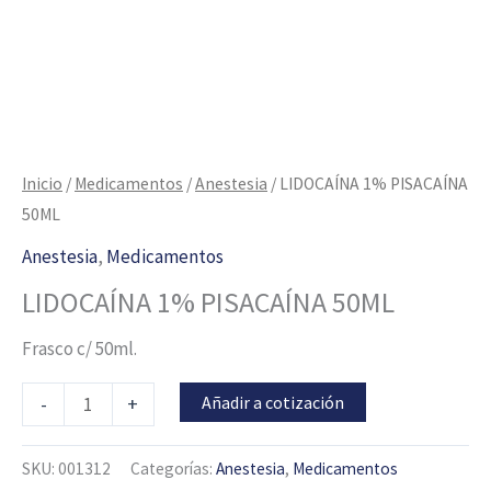
Inicio
/
Medicamentos
/
Anestesia
/ LIDOCAÍNA 1% PISACAÍNA
50ML
Anestesia
,
Medicamentos
LIDOCAÍNA 1% PISACAÍNA 50ML
Frasco c/ 50ml.
Añadir a cotización
-
+
SKU:
001312
Categorías:
Anestesia
,
Medicamentos