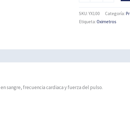
cantidad
SKU:
YX100
Categoría:
Pr
Etiqueta:
Oximetros
en sangre, frecuencia cardiaca y fuerza del pulso.