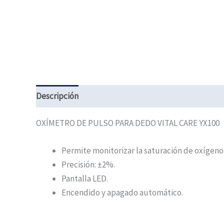
Descripción
Información adicional
OXÍMETRO DE PULSO PARA DEDO VITAL CARE YX100
Permite monitorizar la saturación de oxígeno 
Precisión:
±
2%.
Pantalla LED.
Encendido y apagado automático.