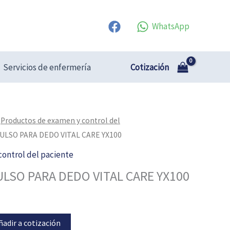
WhatsApp
Cotización
Servicios de enfermería
/
Productos de examen y control del
ULSO PARA DEDO VITAL CARE YX100
ontrol del paciente
LSO PARA DEDO VITAL CARE YX100
ñadir a cotización