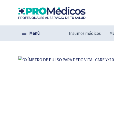
Ir
al
contenido
Menú
Insumos médicos
Me