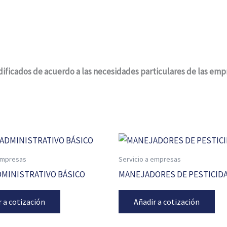
ificados de acuerdo a las necesidades particulares de las emp
 empresas
Servicio a empresas
DMINISTRATIVO BÁSICO
MANEJADORES DE PESTICID
r a cotización
Añadir a cotización