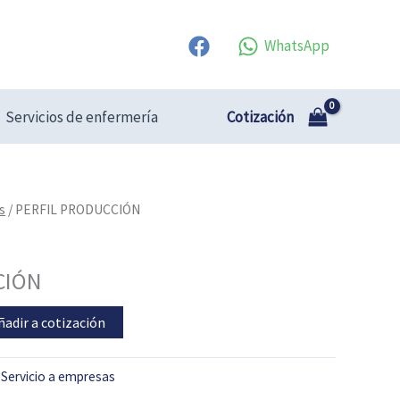
WhatsApp
Cotización
Servicios de enfermería
s
/ PERFIL PRODUCCIÓN
CIÓN
ñadir a cotización
:
Servicio a empresas