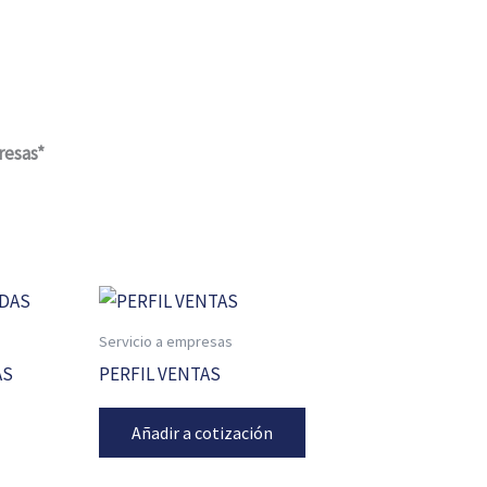
resas*
Servicio a empresas
AS
PERFIL VENTAS
Añadir a cotización