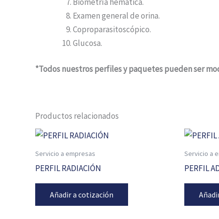
Biometría hemática.
Examen general de orina.
Coproparasitoscópico.
Glucosa.
*Todos nuestros perfiles y paquetes pueden ser mod
Productos relacionados
Servicio a empresas
Servicio a
PERFIL RADIACIÓN
PERFIL A
Añadir a cotización
Añadi