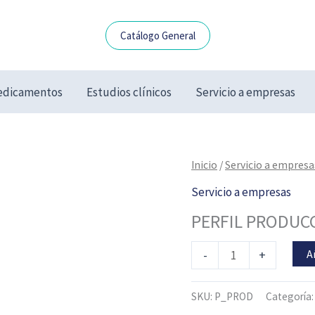
Catálogo General
dicamentos
Estudios clínicos
Servicio a empresas
PERFIL
Inicio
/
Servicio a empresa
PRODUCCIÓN
Servicio a empresas
cantidad
PERFIL PRODUC
A
-
+
SKU:
P_PROD
Categoría