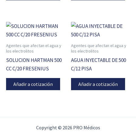
Agentes que afectan el agua y
Agentes que afectan el agua y
los electrolitos
los electrolitos
SOLUCION HARTMAN 500
AGUA INYECTABLE DE 500
CC C/20 FRESENIUS
C/12 PISA
Añadir a cotización
Añadir a cotización
Copyright © 2026 PRO Médicos