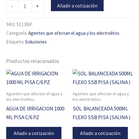
Añadir a cotización
-
+
SKU:
5113BP
Categoría:
Agentes que afectan el agua y los electrolitos
Etiqueta:
Soluciones
Productos relacionados
Agentes que afectan el agua y
Agentes que afectan el agua y
los electrolitos
los electrolitos
AGUA DE IRRIGACION 1000
SOL. BALANCEADA 500ML
ML PISA C/6 PZ
FLEXO SSB PISA (SALINA )
Añadir a cotización
Añadir a cotización