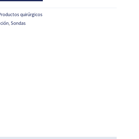
Productos quirúrgicos
ción
,
Sondas