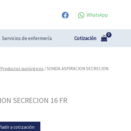
WhatsApp
Cotización
Servicios de enfermería
/
Productos quirúrgicos
/ SONDA ASPIRACION SECRECION
ION SECRECION 16 FR
ñadir a cotización