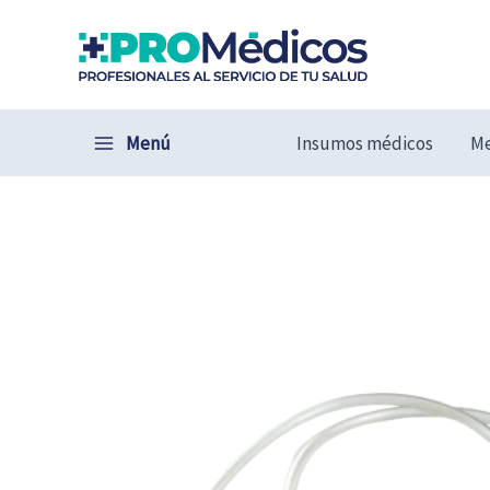
Ir
al
contenido
Menú
Insumos médicos
Me