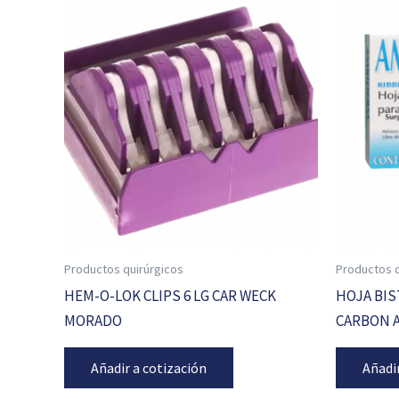
Productos quirúrgicos
Productos q
HEM-O-LOK CLIPS 6 LG CAR WECK
HOJA BIST
MORADO
CARBON 
Añadir a cotización
Añadi