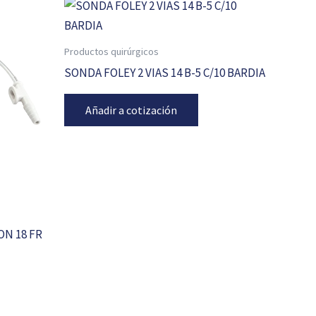
Productos quirúrgicos
SONDA FOLEY 2 VIAS 14 B-5 C/10 BARDIA
Añadir a cotización
ON 18 FR