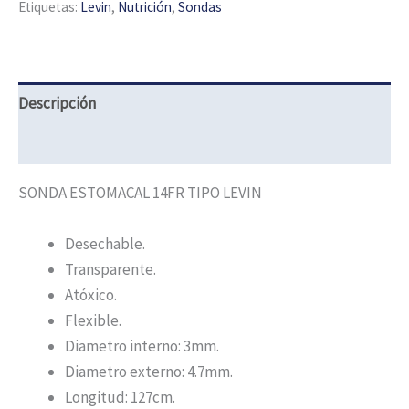
Etiquetas:
Levin
,
Nutrición
,
Sondas
Descripción
Información adicional
SONDA ESTOMACAL 14FR TIPO LEVIN
Desechable.
Transparente.
Atóxico.
Flexible.
Diametro interno: 3mm.
Diametro externo: 4.7mm.
Longitud: 127cm.