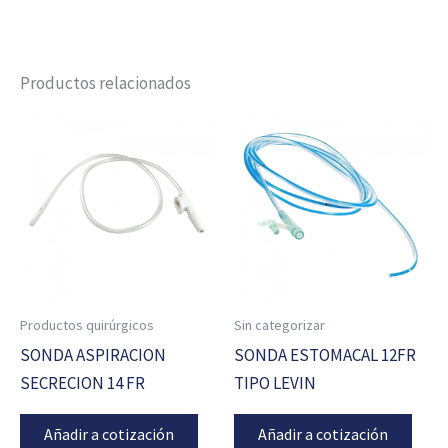
Productos relacionados
Productos quirúrgicos
Sin categorizar
SONDA ASPIRACION
SONDA ESTOMACAL 12FR
SECRECION 14 FR
TIPO LEVIN
Añadir a cotización
Añadir a cotización