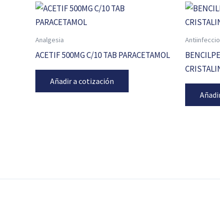
Analgesia
Antiinfecci
ACETIF 500MG C/10 TAB PARACETAMOL
BENCILPEN
CRISTALI
Añadir a cotización
Añadi