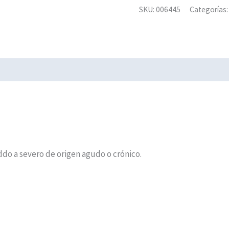
SKU:
006445
Categorías
do a severo de origen agudo o crónico.