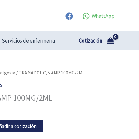
WhatsApp
Cotización
Servicios de enfermería
algesia
/ TRAMADOL C/5 AMP 100MG/2ML
s
AMP 100MG/2ML
ñadir a cotización