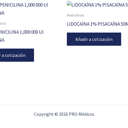
Anestesia
osos
LIDOCAÍNA 1% PISACAÍNA 50
ICILINA 1,000 000 UI
Añadir a cotización
NA
r a cotización
Copyright © 2026 PRO Médicos