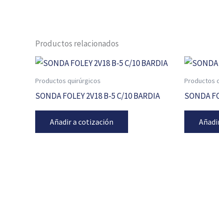
Productos relacionados
Productos quirúrgicos
Productos q
SONDA FOLEY 2V18 B-5 C/10 BARDIA
SONDA FO
Añadir a cotización
Añadi