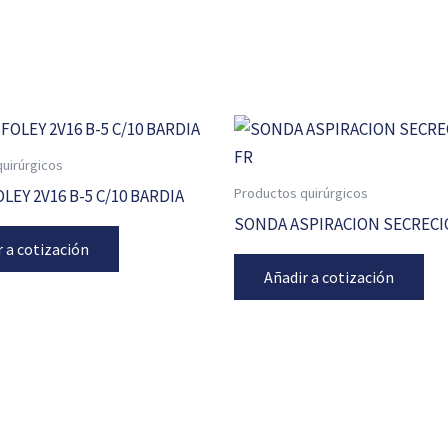
uirúrgicos
Productos quirúrgicos
LEY 2V16 B-5 C/10 BARDIA
SONDA ASPIRACION SECRECI
r a cotización
Añadir a cotización