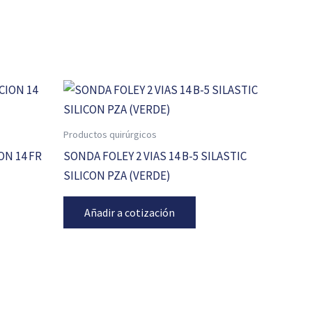
Productos quirúrgicos
ON 14 FR
SONDA FOLEY 2 VIAS 14 B-5 SILASTIC
SILICON PZA (VERDE)
Añadir a cotización