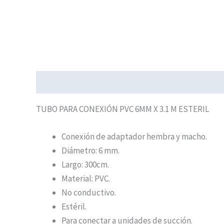
Descripción
TUBO PARA CONEXIÓN PVC 6MM X 3.1 M ESTERIL
Conexión de adaptador hembra y macho.
Diámetro: 6 mm.
Largo: 300cm.
Material: PVC.
No conductivo.
Estéril.
Para conectar a unidades de succión.