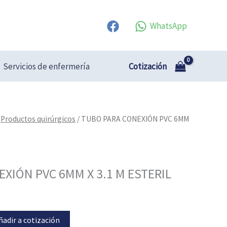
WhatsApp
Cotización
Servicios de enfermería
/
Productos quirúrgicos
/ TUBO PARA CONEXIÓN PVC 6MM
XIÓN PVC 6MM X 3.1 M ESTERIL
ñadir a cotización