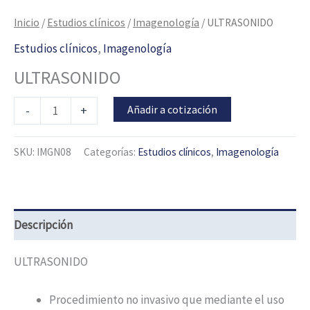
Inicio
/
Estudios clínicos
/
Imagenología
/ ULTRASONIDO
Estudios clínicos
,
Imagenología
ULTRASONIDO
Añadir a cotización
-
+
SKU:
IMGN08
Categorías:
Estudios clínicos
,
Imagenología
Descripción
ULTRASONIDO
Procedimiento no invasivo que mediante el uso