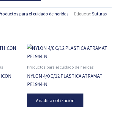
Productos para el cuidado de heridas
Etiqueta:
Suturas
as
Productos para el cuidado de heridas
HICON
NYLON 4/0 C/12 PLASTICA ATRAMAT
PE1944-N
Añadir a cotización