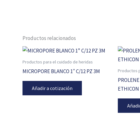
Productos relacionados
Productos para el cuidado de heridas
Productos p
MICROPORE BLANCO 1″ C/12 PZ 3M
PROLENE 
Añadir a cotización
ETHICON
Añadi