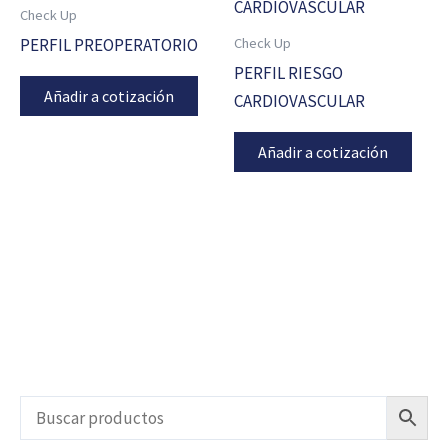
Check Up
Check Up
PERFIL PREOPERATORIO
PERFIL RIESGO
Añadir a cotización
CARDIOVASCULAR
Añadir a cotización