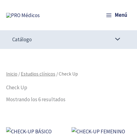
Ir
al
Menú
contenido
Catálogo
Inicio
/
Estudios clínicos
/ Check Up
Check Up
Mostrando los 6 resultados