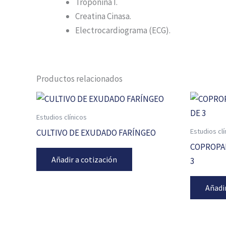
Troponina I.
Creatina Cinasa.
Electrocardiograma (ECG).
Productos relacionados
Estudios clínicos
Estudios clí
CULTIVO DE EXUDADO FARÍNGEO
COPROPAR
Añadir a cotización
3
Añadi