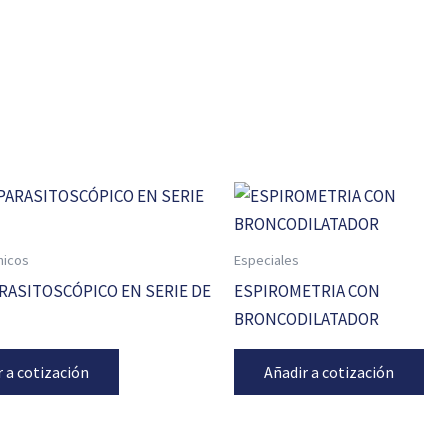
nicos
Especiales
ASITOSCÓPICO EN SERIE DE
ESPIROMETRIA CON
BRONCODILATADOR
r a cotización
Añadir a cotización