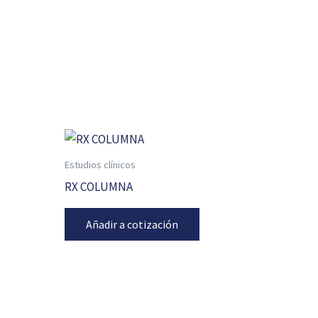
Estudios clínicos
RX COLUMNA
Añadir a cotización