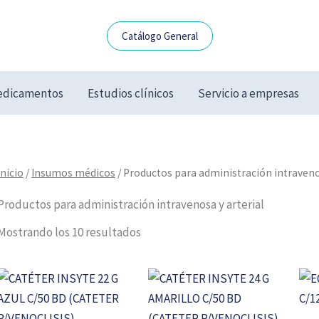
Catálogo General
dicamentos
Estudios clínicos
Servicio a empresas
Inicio
/
Insumos médicos
/ Productos para administración intraveno
Productos para administración intravenosa y arterial
Mostrando los 10 resultados