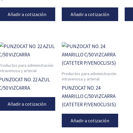
Añadir a cotización
Añadir a cotización
Productos para administración
intravenosa y arterial
Productos para administración
intravenosa y arterial
PUNZOCAT NO. 22 AZUL
C/50 VIZCARRA
PUNZOCAT NO. 24
AMARILLO C/50 VIZCARRA
Añadir a cotización
(CATETER P/VENOCLISIS)
Añadir a cotización