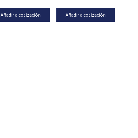
Añadir a cotización
Añadir a cotización