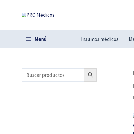
Ir
al
contenido
Menú
Insumos médicos
Me