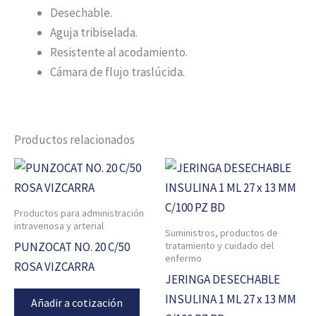
Desechable.
Aguja tribiselada.
Resistente al acodamiento.
Cámara de flujo traslúcida.
Productos relacionados
Productos para administración
intravenosa y arterial
Suministros, productos de
tratamiento y cuidado del
PUNZOCAT NO. 20 C/50
enfermo
ROSA VIZCARRA
JERINGA DESECHABLE
INSULINA 1 ML 27 x 13 MM
Añadir a cotización