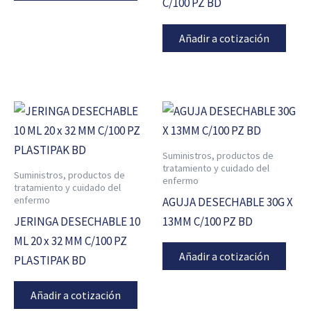
C/100 PZ BD
Añadir a cotización
Suministros, productos de
tratamiento y cuidado del
Suministros, productos de
enfermo
tratamiento y cuidado del
enfermo
AGUJA DESECHABLE 30G X
JERINGA DESECHABLE 10
13MM C/100 PZ BD
ML 20 x 32 MM C/100 PZ
Añadir a cotización
PLASTIPAK BD
Añadir a cotización