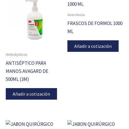
Anestesia
FRASCOS DE FORMOL 1000
ML
Añadir a cotización
Antisépticos
ANTISÉPTICO PARA
MANOS AVAGARD DE
500ML (3M)
Añadir a cotización