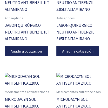
Antisépticos
Antisépticos
JABON QUIRÚRGICO
JABON QUIRÚRGICO
NEUTRO ANTIBENZIL 1LT
NEUTRO ANTIBENZIL
ALTAMIRANO
3.85LT ALTAMIRANO
Añadir a cotización
Añadir a cotización
Medicamentos antiinfecciosos
Medicamentos antiinfecciosos
MICRODACYN SOL
MICRODACYN SOL
ANTISEPTICA 120CC
ANTISEPTICA 240CC