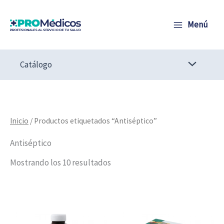
Ir
al
Menú
contenido
Catálogo
Inicio
/ Productos etiquetados “Antiséptico”
Antiséptico
Mostrando los 10 resultados