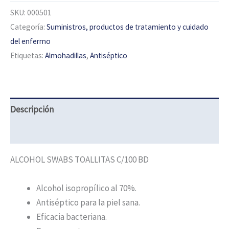
SKU:
000501
Categoría:
Suministros, productos de tratamiento y cuidado
del enfermo
Etiquetas:
Almohadillas
,
Antiséptico
Descripción
Información adicional
ALCOHOL SWABS TOALLITAS C/100 BD
Alcohol isopropílico al 70%.
Antiséptico para la piel sana.
Eficacia bacteriana.