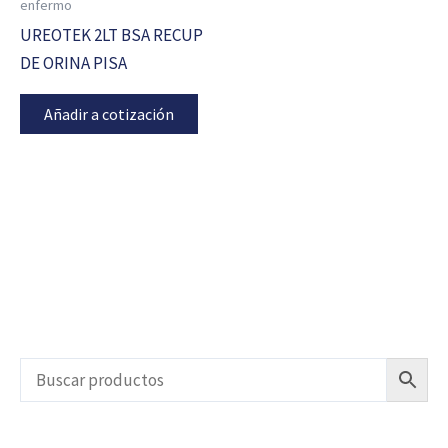
enfermo
UREOTEK 2LT BSA RECUP
DE ORINA PISA
Añadir a cotización