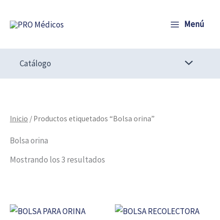
Ir
al
Menú
contenido
Catálogo
Inicio
/ Productos etiquetados “Bolsa orina”
Bolsa orina
Mostrando los 3 resultados