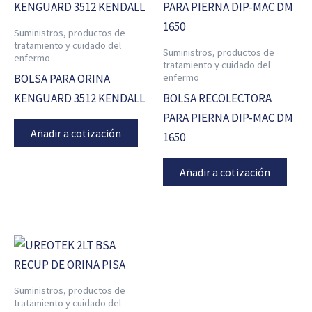
Suministros, productos de
tratamiento y cuidado del
Suministros, productos de
enfermo
tratamiento y cuidado del
enfermo
BOLSA PARA ORINA
KENGUARD 3512 KENDALL
BOLSA RECOLECTORA
PARA PIERNA DIP-MAC DM
Añadir a cotización
1650
Añadir a cotización
Suministros, productos de
tratamiento y cuidado del