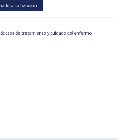
ñadir a cotización
oductos de tratamiento y cuidado del enfermo