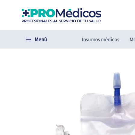
Ir
al
contenido
Menú
Insumos médicos
Me