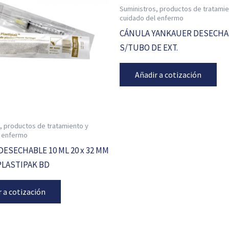
Suministros, productos de tratamie
cuidado del enfermo
CÁNULA YANKAUER DESECHA
S/TUBO DE EXT.
Añadir a cotización
, productos de tratamiento y
l enfermo
DESECHABLE 10 ML 20 x 32 MM
 PLASTIPAK BD
r a cotización