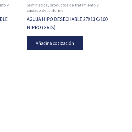
nto y
Suministros, productos de tratamiento y
cuidado del enfermo
BLE
AGUJA HIPO DESECHABLE 27X13 C/100
NIPRO (GRIS)
Añadir a cotización