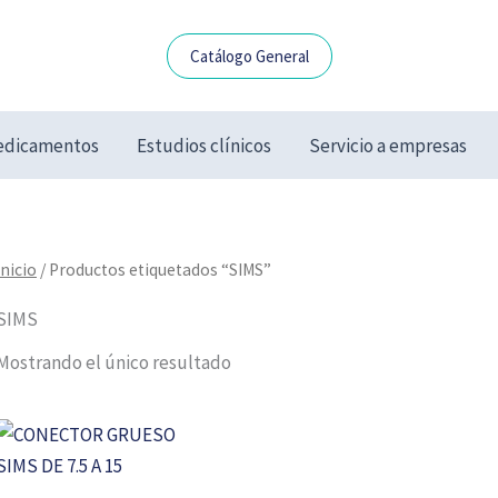
Catálogo General
dicamentos
Estudios clínicos
Servicio a empresas
Inicio
/ Productos etiquetados “SIMS”
SIMS
Mostrando el único resultado