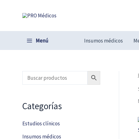
Ir
al
contenido
Menú
Insumos médicos
Me
Categorías
Estudios clínicos
Insumos médicos