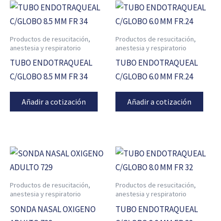
Productos de resucitación,
Productos de resucitación,
anestesia y respiratorio
anestesia y respiratorio
TUBO ENDOTRAQUEAL
TUBO ENDOTRAQUEAL
C/GLOBO 8.5 MM FR 34
C/GLOBO 6.0 MM FR.24
Añadir a cotización
Añadir a cotización
Productos de resucitación,
Productos de resucitación,
anestesia y respiratorio
anestesia y respiratorio
SONDA NASAL OXIGENO
TUBO ENDOTRAQUEAL