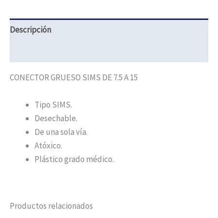
Descripción
Información adicional
CONECTOR GRUESO SIMS DE 7.5 A 15
Tipo SIMS.
Desechable.
De una sola vía.
Atóxico.
Plástico grado médico.
Productos relacionados