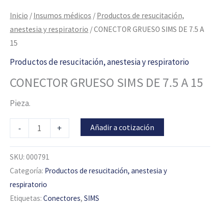
Inicio
/
Insumos médicos
/
Productos de resucitación,
anestesia y respiratorio
/ CONECTOR GRUESO SIMS DE 7.5 A
15
Productos de resucitación, anestesia y respiratorio
CONECTOR GRUESO SIMS DE 7.5 A 15
Pieza.
Añadir a cotización
-
+
SKU:
000791
Categoría:
Productos de resucitación, anestesia y
respiratorio
Etiquetas:
Conectores
,
SIMS