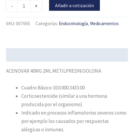
Añadir a cotización
-
+
SKU:
007065
Categorías:
Endocrinología
,
Medicamentos
Descripción
ACENOVAR 40MG 2ML METILPREDNISOLONA
Cuadro Básico: 010.000.3433.00
Corticoesteroide (similar a una hormona
producida por el organismo).
Indicado en procesos inflamatorios severos como
por ejemplo los causados por respuestas
alérgicas o inmunes.