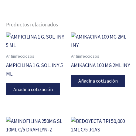
Productos relacionados
Antiinfecciosos
Antiinfecciosos
AMPICILINA 1 G. SOL. INY. 5
AMIKACINA 100 MG 2ML INY
ML
Añadir a cotización
Añadir a cotización