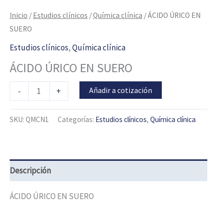
Inicio
/
Estudios clínicos
/
Química clínica
/ ÁCIDO ÚRICO EN
SUERO
Estudios clínicos
,
Química clínica
ÁCIDO ÚRICO EN SUERO
Añadir a cotización
-
+
SKU:
QMCN1
Categorías:
Estudios clínicos
,
Química clínica
Descripción
ÁCIDO ÚRICO EN SUERO