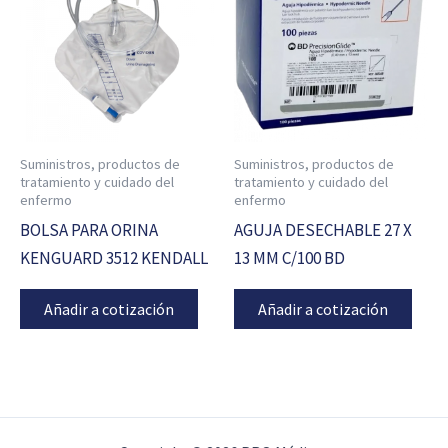
Suministros, productos de
Suministros, productos de
tratamiento y cuidado del
tratamiento y cuidado del
enfermo
enfermo
BOLSA PARA ORINA
AGUJA DESECHABLE 27 X
KENGUARD 3512 KENDALL
13 MM C/100 BD
Añadir a cotización
Añadir a cotización