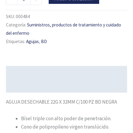
SKU:
000484
Categoría:
Suministros, productos de tratamiento y cuidado
del enfermo
Etiquetas:
Agujas
,
BD
Descripción
Información adicional
AGUJA DESECHABLE 22G X 32MM C/100 PZ BD NEGRA
Bísel triple con alto poder de penetración.
Cono de polipropileno virgen translúcido.