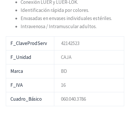
Conexión LUER y LUER-LOK.
Identificación rápida por colores.
Envasadas en envases individuales estériles.
Intravenosa / Intramuscular adultos.
F_ClaveProdServ
42142523
F_Unidad
CAJA
Marca
BD
F_IVA
16
Cuadro_Básico
060.040.3786