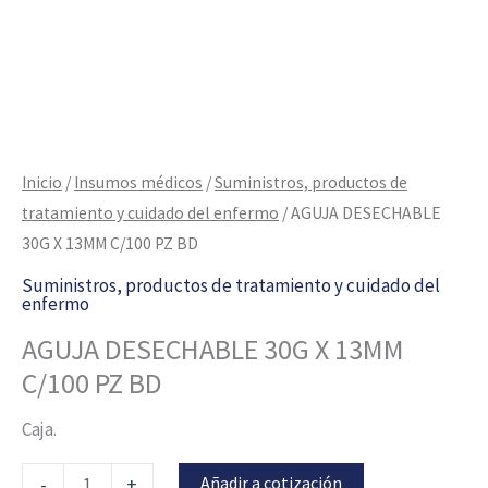
Inicio
/
Insumos médicos
/
Suministros, productos de
tratamiento y cuidado del enfermo
/ AGUJA DESECHABLE
30G X 13MM C/100 PZ BD
Suministros, productos de tratamiento y cuidado del
enfermo
AGUJA DESECHABLE 30G X 13MM
C/100 PZ BD
Caja.
Añadir a cotización
-
+