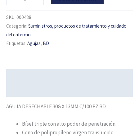
SKU:
000488
Categoría:
Suministros, productos de tratamiento y cuidado
del enfermo
Etiquetas:
Agujas
,
BD
Descripción
Información adicional
AGUJA DESECHABLE 30G X 13MM C/100 PZ BD
Bísel triple con alto poder de penetración.
Cono de polipropileno vírgen translucido.