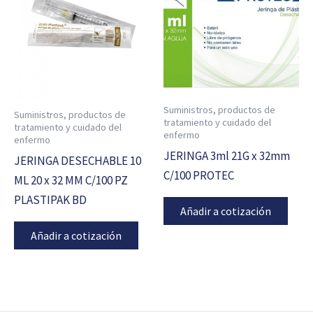
Suministros, productos de
Suministros, productos de
tratamiento y cuidado del
tratamiento y cuidado del
enfermo
enfermo
JERINGA 3ml 21G x 32mm
JERINGA DESECHABLE 10
C/100 PROTEC
ML 20 x 32 MM C/100 PZ
PLASTIPAK BD
Añadir a cotización
Añadir a cotización