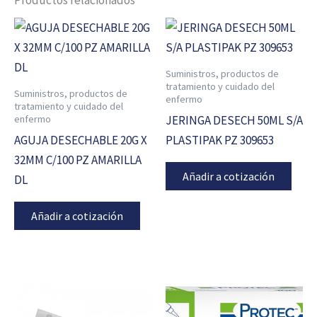
Suministros, productos de
tratamiento y cuidado del
Suministros, productos de
enfermo
tratamiento y cuidado del
enfermo
JERINGA DESECH 50ML S/A
AGUJA DESECHABLE 20G X
PLASTIPAK PZ 309653
32MM C/100 PZ AMARILLA
Añadir a cotización
DL
Añadir a cotización