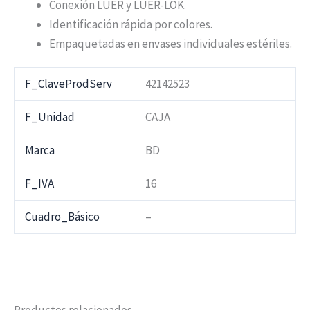
Conexión LUER y LUER-LOK.
Identificación rápida por colores.
Empaquetadas en envases individuales estériles.
F_ClaveProdServ
42142523
F_Unidad
CAJA
Marca
BD
F_IVA
16
Cuadro_Básico
–
Productos relacionados