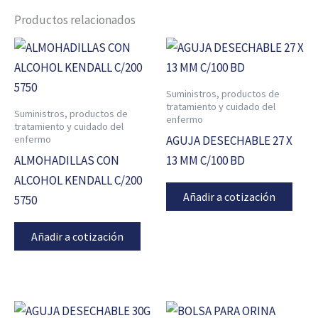
Productos relacionados
Suministros, productos de
tratamiento y cuidado del
Suministros, productos de
enfermo
tratamiento y cuidado del
enfermo
AGUJA DESECHABLE 27 X
ALMOHADILLAS CON
13 MM C/100 BD
ALCOHOL KENDALL C/200
Añadir a cotización
5750
Añadir a cotización