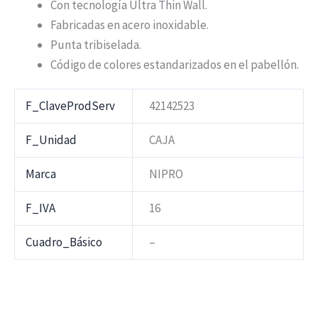
Con tecnología Ultra Thin Wall.
Fabricadas en acero inoxidable.
Punta tribiselada.
Código de colores estandarizados en el pabellón.
F_ClaveProdServ
42142523
F_Unidad
CAJA
Marca
NIPRO
F_IVA
16
Cuadro_Básico
–