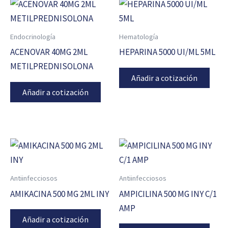
Endocrinología
Hematología
ACENOVAR 40MG 2ML
HEPARINA 5000 UI/ML 5ML
METILPREDNISOLONA
Añadir a cotización
Añadir a cotización
Antiinfecciosos
Antiinfecciosos
AMIKACINA 500 MG 2ML INY
AMPICILINA 500 MG INY C/1
AMP
Añadir a cotización