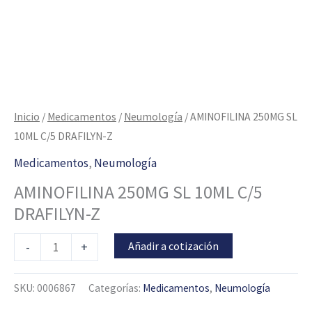
Inicio
/
Medicamentos
/
Neumología
/ AMINOFILINA 250MG SL
10ML C/5 DRAFILYN-Z
Medicamentos
,
Neumología
AMINOFILINA 250MG SL 10ML C/5
DRAFILYN-Z
Añadir a cotización
-
+
SKU:
0006867
Categorías:
Medicamentos
,
Neumología