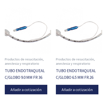
Productos de resucitación,
Productos de resucitación,
anestesia y respiratorio
anestesia y respiratorio
TUBO ENDOTRAQUEAL
TUBO ENDOTRAQUEAL
C/GLOBO 9.0 MM FR 36
C/GLOBO 6.5 MM FR.26
Añadir a cotización
Añadir a cotización