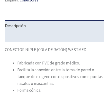
Etiqueta:
Conectores
Descripción
Información adicional
CONECTOR NIPLE (COLA DE RATÓN) WESTMED
Fabricada con PVC de grado médico.
Facilita la conexión entre la toma de pared o
tanque de oxígeno con dispositivos como puntas
nasales o mascarillas.
Forma cónica.